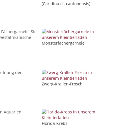
(Caridina cf. cantonensis)
 Fächergarnele. Sie
westafrikanische
Monsterfächergarnele
Ordnung der
Zwerg-Krallen-Frosch
 in Aquarien
Florida-Krebs