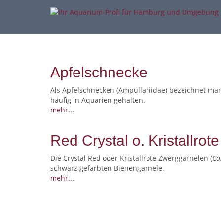
Apfelschnecke
Als Apfelschnecken (Ampullariidae) bezeichnet ma
häufig in Aquarien gehalten.
mehr...
Red Crystal o. Kristallro
Die Crystal Red oder Kristallrote Zwerggarnelen (
Ca
schwarz gefärbten Bienengarnele.
mehr...