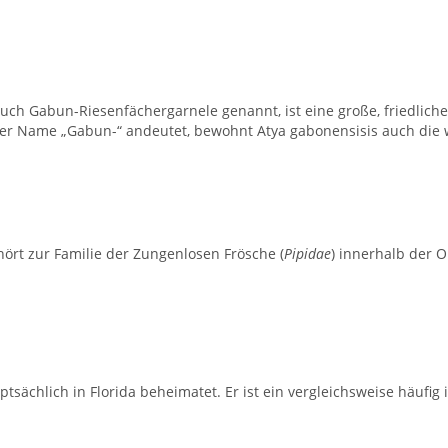
 auch Gabun-Riesenfächergarnele genannt, ist eine große, friedliche
e der Name „Gabun-“ andeutet, bewohnt Atya gabonensisis auch die 
hört zur Familie der Zungenlosen Frösche (
Pipidae
) innerhalb der 
uptsächlich in Florida beheimatet. Er ist ein vergleichsweise häufig