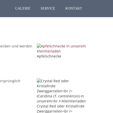
GALERIE
SERVICE
KONTAKT
hnecken und werden
Apfelschnecke
ursprünglich
Crystal Red oder Kristallrote
Zwerggarnelen<br />