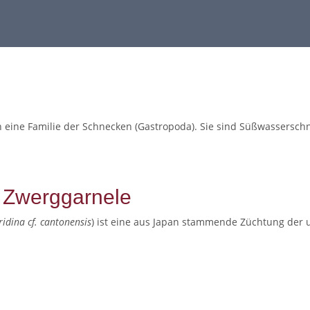
n eine Familie der Schnecken (Gastropoda). Sie sind Süßwassersc
te Zwerggarnele
ridina cf. cantonensis
) ist eine aus Japan stammende Züchtung der 