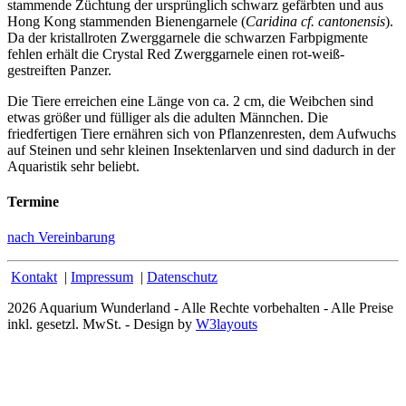
stammende Züchtung der ursprünglich schwarz gefärbten und aus
Hong Kong stammenden Bienengarnele (
Caridina cf. cantonensis
).
Da der kristallroten Zwerggarnele die schwarzen Farbpigmente
fehlen erhält die Crystal Red Zwerggarnele einen rot-weiß-
gestreiften Panzer.
Die Tiere erreichen eine Länge von ca. 2 cm, die Weibchen sind
etwas größer und fülliger als die adulten Männchen. Die
friedfertigen Tiere ernähren sich von Pflanzenresten, dem Aufwuchs
auf Steinen und sehr kleinen Insektenlarven und sind dadurch in der
Aquaristik sehr beliebt.
Termine
nach Vereinbarung
Kontakt
|
Impressum
|
Datenschutz
2026 Aquarium Wunderland - Alle Rechte vorbehalten - Alle Preise
inkl. gesetzl. MwSt. - Design by
W3layouts